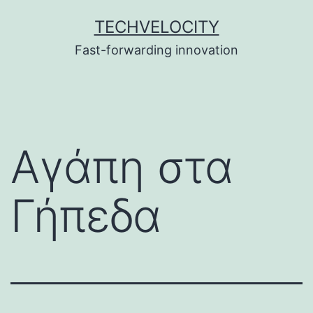
Skip
TECHVELOCITY
to
Fast-forwarding innovation
content
Αγάπη στα
Γήπεδα