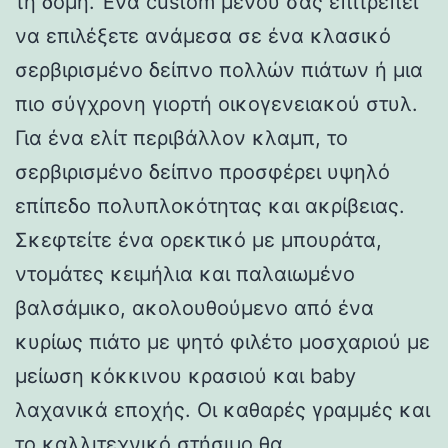
τη δομή. Ένα custom μενού σάς επιτρέπει
να επιλέξετε ανάμεσα σε ένα κλασικό
σερβιρισμένο δείπνο πολλών πιάτων ή μια
πιο σύγχρονη γιορτή οικογενειακού στυλ.
Για ένα ελίτ περιβάλλον κλαμπ, το
σερβιρισμένο δείπνο προσφέρει υψηλό
επίπεδο πολυπλοκότητας και ακρίβειας.
Σκεφτείτε ένα ορεκτικό με μπουράτα,
ντομάτες κειμήλια και παλαιωμένο
βαλσάμικο, ακολουθούμενο από ένα
κυρίως πιάτο με ψητό φιλέτο μοσχαριού με
μείωση κόκκινου κρασιού και baby
λαχανικά εποχής. Οι καθαρές γραμμές και
το καλλιτεχνικό στήσιμο θα