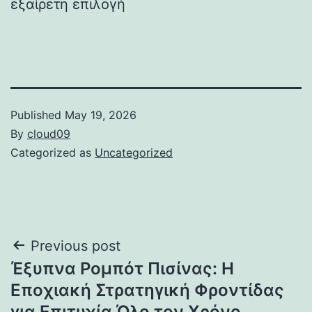
εξαίρετη επιλογή
Published
May 19, 2026
By
cloud09
Categorized as
Uncategorized
Post
Previous post
Έξυπνα Ρομπότ Πισίνας: Η
navigation
Εποχιακή Στρατηγική Φροντίδας
για Επιτυχία Όλο τον Χρόνο