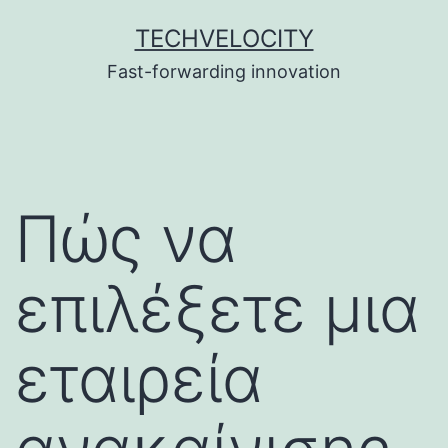
Skip
TECHVELOCITY
to
Fast-forwarding innovation
content
Πώς να
επιλέξετε μια
εταιρεία