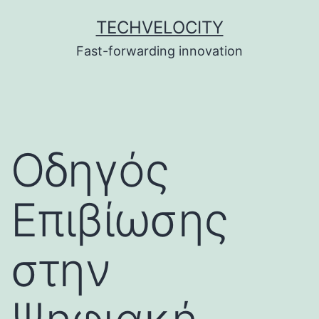
Skip
TECHVELOCITY
to
Fast-forwarding innovation
content
Οδηγός
Επιβίωσης
στην