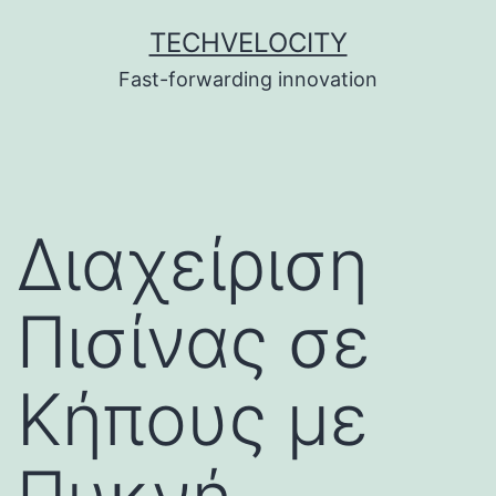
Skip
TECHVELOCITY
to
Fast-forwarding innovation
content
Διαχείριση
Πισίνας σε
Κήπους με