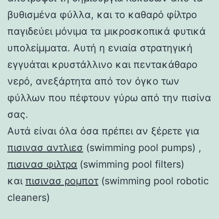
βυθισμένα φύλλα, και το καθαρό φίλτρο
παγιδεύει μόνιμα τα μικροσκοπικά φυτικά
υπολείμματα. Αυτή η ενιαία στρατηγική
εγγυάται κρυστάλλινο και πεντακάθαρο
νερό, ανεξάρτητα από τον όγκο των
φύλλων που πέφτουν γύρω από την πισίνα
σας.
Αυτά είναι όλα όσα πρέπει αν ξέρετε για
πισινασ αντλιεσ
(swimming pool pumps) ,
πισινασ φιλτρα
(swimming pool filters)
και
πισινασ ρομποτ
(swimming pool robotic
cleaners)