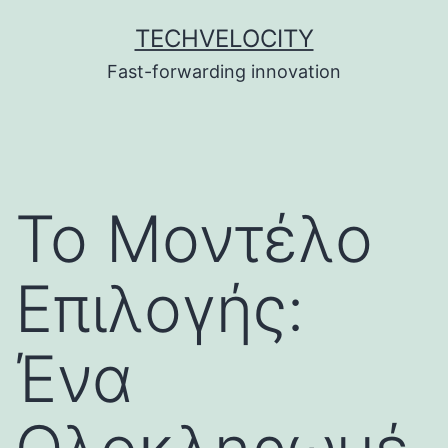
Skip
TECHVELOCITY
to
Fast-forwarding innovation
content
Το Μοντέλο
Επιλογής:
Ένα