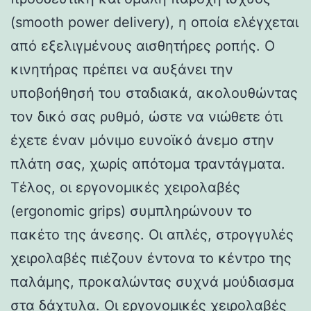
(smooth power delivery), η οποία ελέγχεται
από εξελιγμένους αισθητήρες ροπής. Ο
κινητήρας πρέπει να αυξάνει την
υποβοήθησή του σταδιακά, ακολουθώντας
τον δικό σας ρυθμό, ώστε να νιώθετε ότι
έχετε έναν μόνιμο ευνοϊκό άνεμο στην
πλάτη σας, χωρίς απότομα τραντάγματα.
Τέλος, οι εργονομικές χειρολαβές
(ergonomic grips) συμπληρώνουν το
πακέτο της άνεσης. Οι απλές, στρογγυλές
χειρολαβές πιέζουν έντονα το κέντρο της
παλάμης, προκαλώντας συχνά μούδιασμα
στα δάχτυλα. Οι εργονομικές χειρολαβές