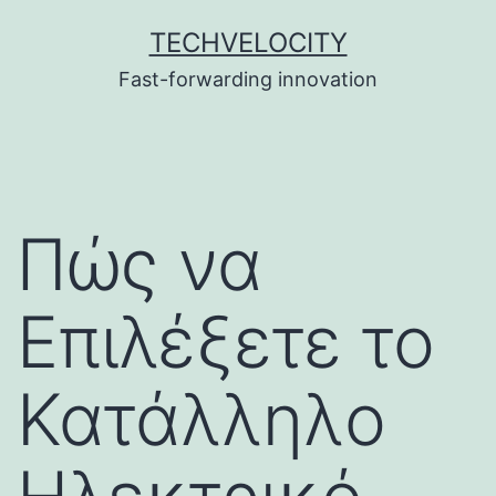
Skip
TECHVELOCITY
to
Fast-forwarding innovation
content
Πώς να
Επιλέξετε το
Κατάλληλο