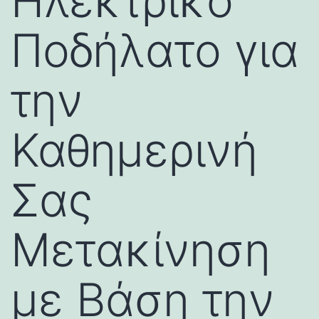
Ηλεκτρικό
Ποδήλατο για
την
Καθημερινή
Σας
Μετακίνηση
με Βάση την